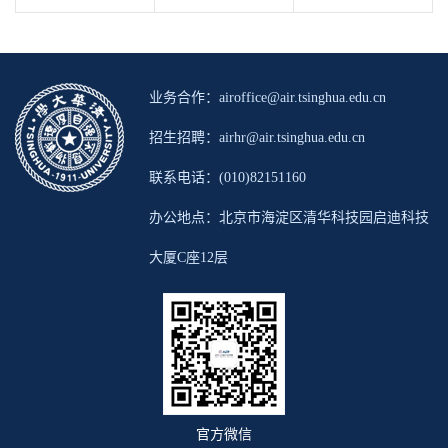
业务合作：airoffice@air.tsinghua.edu.cn
招生招聘：airhr@air.tsinghua.edu.cn
联系电话：(010)82151160
办公地点：北京市海淀区清华科技园启迪科技
大厦C座12层
官方微信