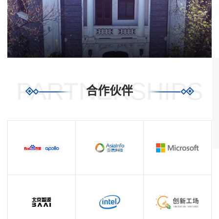
PARTNERSHIPS
合作伙伴