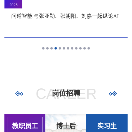
2025
问道智能|与张亚勤、张朝阳、刘嘉一起纵论AI
CAREER
岗位招聘
教职员工
博士后
实习生