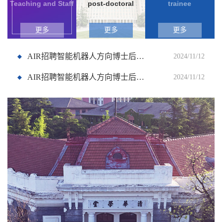
Teaching and Staff
post-doctoral
trainee
更多
更多
更多
AIR招聘智能机器人方向博士后/工程师/实习生
2024/11/12
AIR招聘智能机器人方向博士后/工程师/实习生
2024/11/12