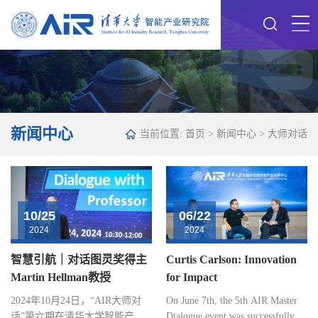
新闻中心
当前位置:
首页
>
新闻中心
>
大师对话
10/25
06/22
2024
2024
智慧引航｜对话图灵奖得主
Curtis Carlson: Innovation
Martin Hellman教授
for Impact
2024年10月24日，“AIR大师对
On June 7th, the 5th AIR Master
话”第六期在清华大学智能产业
Dialogue event was successfully