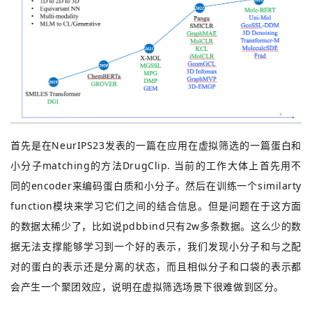
首先是在NeurIPS23发表的一篇在应用在虚拟筛选的一篇蛋白和
小分子matching的方法DrugClip. 当前的工作大体上首先用不
同的encoder来编码蛋白质和小分子。然后在训练一个similarty
function模块来学习它们之间的结合信息。但是问题在于这方面
的数据太稀少了，比如说pdbbind只有2w多条数据。这么少的数
据无法支撑能够学习到一个好的表示，我们发现小分子和与之配
对的蛋白的表示还是分离的状态，而且相似分子和口袋的表示都
会产生一个聚团效应，说明在虚拟筛选场景下很难做到区分。