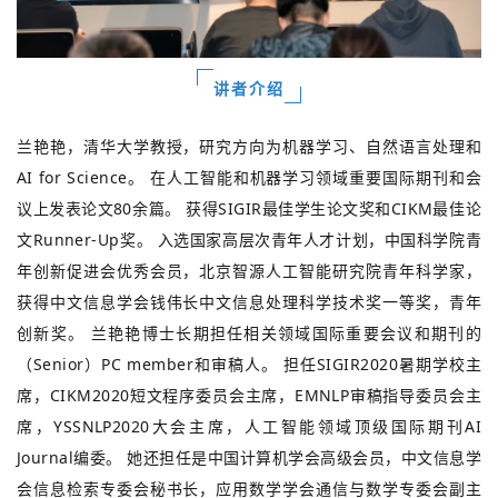
讲者介绍
兰艳艳，清华大学教授，研究方向为机器学习、自然语言处理和
AI for Science。
在人工智能和机器学习领域重要国际期刊和会
议上发表论文80余篇。
获得SIGIR最佳学生论文奖和CIKM最佳论
文Runner-Up奖。
入选国家高层次青年人才计划，中国科学院青
年创新促进会优秀会员，北京智源人工智能研究院青年科学家，
获得中文信息学会钱伟长中文信息处理科学技术奖一等奖，青年
创新奖。
兰艳艳博士长期担任相关领域国际重要会议和期刊的
（Senior）PC member和审稿人。
担任SIGIR2020暑期学校主
席，CIKM2020短文程序委员会主席，EMNLP审稿指导委员会主
席，YSSNLP2020大会主席，人工智能领域顶级国际期刊AI
Journal编委。
她还担任是中国计算机学会高级会员，中文信息学
会信息检索专委会秘书长，应用数学学会通信与数学专委会副主