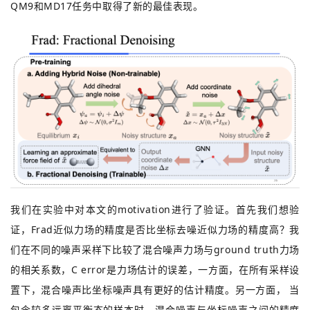
QM9和MD17任务中取得了新的最佳表现。
我们在实验中对本文的motivation进行了验证。首先我们想验
证，Frad近似力场的精度是否比坐标去噪近似力场的精度高？我
们在不同的噪声采样下比较了混合噪声力场与ground truth力场
的相关系数，C error是力场估计的误差，一方面，在所有采样设
置下，混合噪声比坐标噪声具有更好的估计精度。另一方面， 当
包含较多远离平衡态的样本时，混合噪声与坐标噪声之间的精度