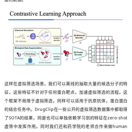
这样在虚拟筛选场景，我们可以离线的抽取大量的候选分子的特
征，这些特征不针对于任何蛋白靶点，加速虚拟筛选的流程。这
个框架不局限于虚拟筛选，同样可以适用于抗原抗体，蛋白蛋白
的结合任务中。DrugClip在一些公开的虚拟筛选数据集中都取得
了SOTA的结果，同是也可以单独依赖学习到的特征在zero-shot
虚筛中发挥作用。同时我们还和药学院的老师合作来做human