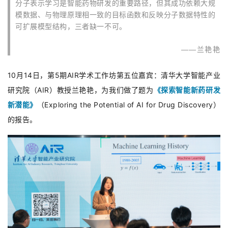
分子表示学习是智能药物研发的重要路径，但其成功依赖大规
模数据、与物理原理相一致的目标函数和反映分子数据特性的
可扩展模型结构，三者缺一不可。
——兰艳艳
10月14日，第5期AIR学术工作坊第五位嘉宾：清华大学智能产业
研究院（AIR）教授兰艳艳，为我们做了题为
《探索智能新药研发
新潜能》
（Exploring the Potential of AI for Drug Discovery）
的报告。