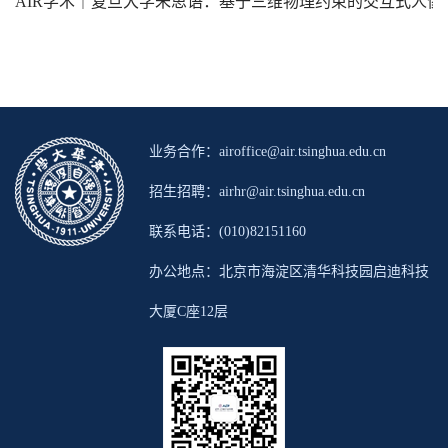
AIR学术｜复旦大学朱思语：基于三维物理约束的交互式人像
业务合作：airoffice@air.tsinghua.edu.cn
招生招聘：airhr@air.tsinghua.edu.cn
联系电话：(010)82151160
办公地点：北京市海淀区清华科技园启迪科技
大厦C座12层