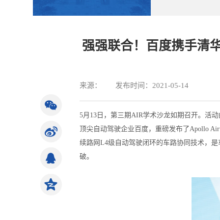
强强联合！百度携手清华大
来源： 发布时间：2021-05-14
5月13日，第三期AIR学术沙龙如期召开。
顶尖自动驾驶企业百度，重磅发布了Apollo
续路网L4级自动驾驶闭环的车路协同技术，
破。