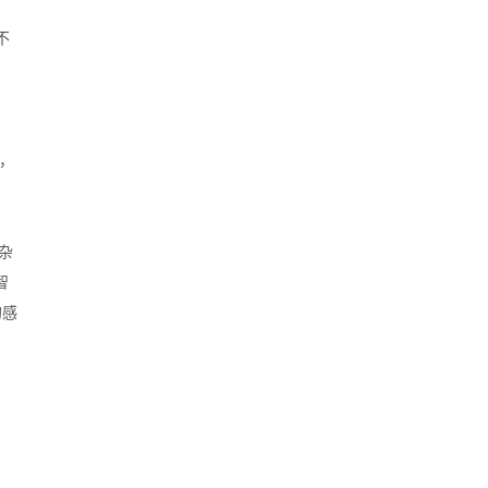
不
作，
杂
智
的感