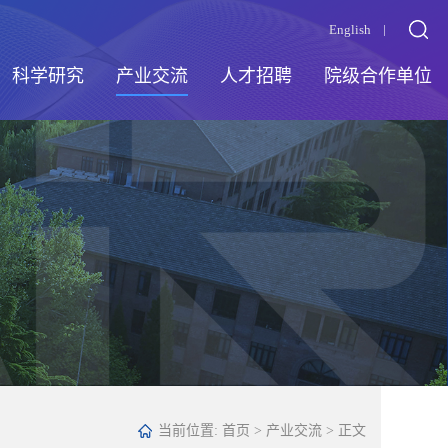
English
科学研究
产业交流
人才招聘
院级合作单位
当前位置:
首页
>
产业交流
> 正文