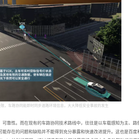
受限，车路协同能即时同步道路环境信息，大大降低安全事故的发生
、可靠性。而在现有的车路协同技术路线中，往往是以车载感知为主、路
可能存在的问题和缺陷并不能得到充分暴露和快速改进提升。这也是百度