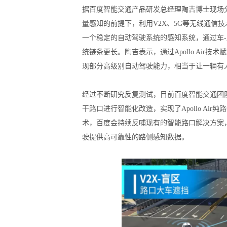
据百度智能交通产品研发总经理陶吉博士现场分享
量感知的前提下，利用V2X、5G等无线通信技术就
一个稳定的自动驾驶系统的感知系统，通过车-路-
统链条更长。陶吉表示，通过Apollo Ai
现部分高级别自动驾驶能力，相当于让一辆有
经过不断研究反复测试，目前百度智能交通团
干路口进行智能化改造，实现了Apollo Air纯
术，百度会持续反哺现有的智能路口解决方案
驶提供高可靠性的路侧感知数据。