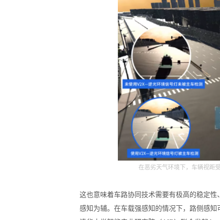
在恶劣天气环境下，车辆视距
这也意味着车路协同技术需要有极高的稳定性
感知为辅。在车载强感知的情况下，路侧感知