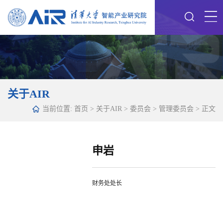
关于AIR
当前位置:
首页
>
关于AIR
>
委员会
>
管理委员会
> 正文
申岩
财务处处长