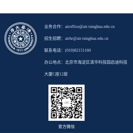
业务合作：airoffice@air.tsinghua.edu.cn
招生招聘：airhr@air.tsinghua.edu.cn
联系电话：(010)82151160
办公地点：北京市海淀区清华科技园启迪科技
大厦C座12层
官方微信