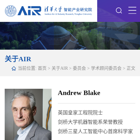
关于AIR
当前位置:
首页
>
关于AIR
>
委员会
>
学术顾问委员会
> 正文
Andrew Blake
英国皇家工程院院士
剑桥大学机器智能系荣誉教授
剑桥三星人工智能中心首席科学家