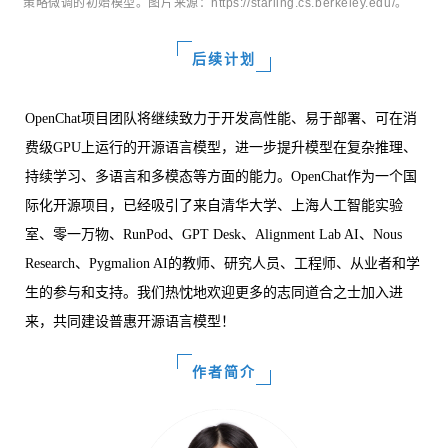
策略微调的初始模型。图片来源：https://starling.cs.berkeley.edu/。
后续计划
OpenChat项目团队将继续致力于开发高性能、易于部署、可在消
费级GPU上运行的开源语言模型，进一步提升模型在复杂推理、
持续学习、多语言和多模态等方面的能力。OpenChat作为一个国
际化开源项目，已经吸引了来自清华大学、上海人工智能实验
室、零一万物、RunPod、GPT Desk、Alignment Lab AI、Nous
Research、Pygmalion AI的教师、研究人员、工程师、从业者和学
生的参与和支持。我们热忱地欢迎更多的志同道合之士加入进
来，共同建设普惠开源语言模型！
作者简介