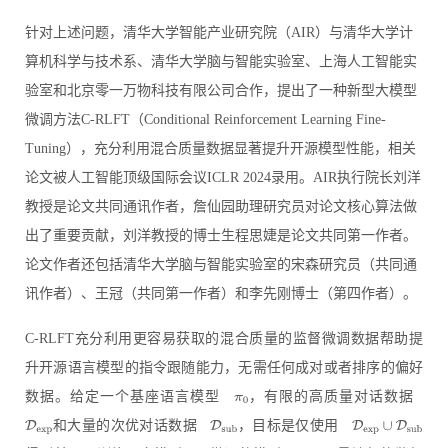
针对上述问题，清华大学智能产业研究院（AIR）与清华大学计
算机科学与技术系、清华大学脑与智能实验室、上海人工智能实
验室和北京零一万物科技有限公司合作，提出了一种新型大模型
微调方法C-RLFT（Conditional Reinforcement Learning Fine-
Tuning），充分利用混合质量数据显著提升开源模型性能，相关
论文被人工智能顶级国际会议ICLR 2024录用。AIR执行院长刘洋
教授是论文共同通讯作者，詹仙园助理研究员对论文核心算法做
出了重要贡献，刘洋教授的博士生程思婕是论文共同第一作者。
论文作者还包括清华大学脑与智能实验室的宋森研究员（共同通
讯作者）、王冠（共同第一作者）和李先刚博士（第四作者）。
C-RLFT充分利用更容易获取的混合质量的监督微调数据帮助提
升开源语言模型的指令跟随能力，无需任何成对或者排序的偏好
数据。给定一个基座语言模型
，有限的高质量对话数据
和大量的次优对话数据
，目标是仅使用