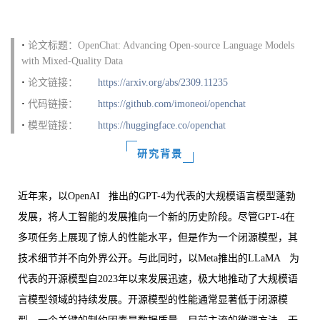
·
论文标题：OpenChat: Advancing Open-source Language Models
with Mixed-Quality Data
·
论文链接：
https://arxiv.org/abs/2309.11235
·
代码链接：
https://github.com/imoneoi/openchat
·
模型链接：
https://huggingface.co/openchat
研究背景
近年来，以
OpenAI
推出的GPT-4为代表的大规模语言模型蓬勃
发展，将人工智能的发展推向一个新的历史阶段。尽管GPT-4在
多项任务上展现了惊人的性能水平，但是作为一个闭源模型，其
技术细节并不向外界公开。与此同时，以Meta推出的
LLaMA
为
代表的开源模型自2023年以来发展迅速，极大地推动了大规模语
言模型领域的持续发展。开源模型的性能通常显著低于闭源模