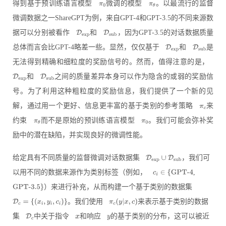
得到基于预训练语言模型
微调的模型
。以最流行的监督
微调数据之一ShareGPT为例，来自GPT-4和GPT-3.5的不同来源数
据可以分别被看作
和
，因为GPT-3.5的对话数据质量
总体而言会比GPT-4略差一些。显然，仅仅基于
和
是
无法得到精确和细粒度的奖励信号的。然而，值得注意的是，
和
之间的质量差异本身可以作为隐含的或弱的奖励信
号。为了利用这种粗粒度的奖励信息，我们提供了一个新的见
解，通过用一个更好、信息更丰富的基于类别的参考策略
来
约束
而不是原始的预训练语言模型
。我们可能会弥补奖
励中的潜在缺陷，并实现良好的微调性能。
给定具有不同质量的监督微调对话数据集
，我们可
以用不同的数据来源作为类别标签（例如，
,
）来进行补充，从而构建一个基于类别的数据集
。我们使用
来表示基于类别的数据
集
中关于指令
和响应
的基于类别的分布，这可以被近