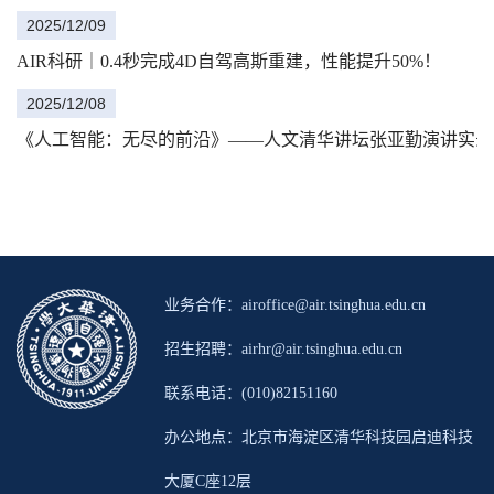
2025/12/09
AIR科研｜0.4秒完成4D自驾高斯重建，性能提升50%！
2025/12/08
《人工智能：无尽的前沿》——人文清华讲坛张亚勤演讲实录
业务合作：airoffice@air.tsinghua.edu.cn
招生招聘：airhr@air.tsinghua.edu.cn
联系电话：(010)82151160
办公地点：北京市海淀区清华科技园启迪科技
大厦C座12层