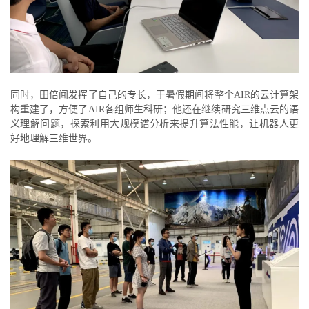
同时，田倍闻发挥了自己的专长，于暑假期间将整个AIR的云计算架
构重建了，方便了AIR各组师生科研；他还在继续研究三维点云的语
义理解问题，探索利用大规模谱分析来提升算法性能，让机器人更
好地理解三维世界。