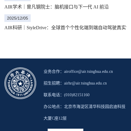
AIR学术｜曾凡钢院士：脑机接口与下一代 AI 前沿
2025/12/05
AIR科研｜StyleDrive：全球首个个性化端到端自动驾驶真
业务合作：airoffice@air.tsinghua.edu.cn
招生招聘：airhr@air.tsinghua.edu.cn
联系电话：(010)82151160
办公地点：北京市海淀区清华科技园启迪科技
大厦C座12层