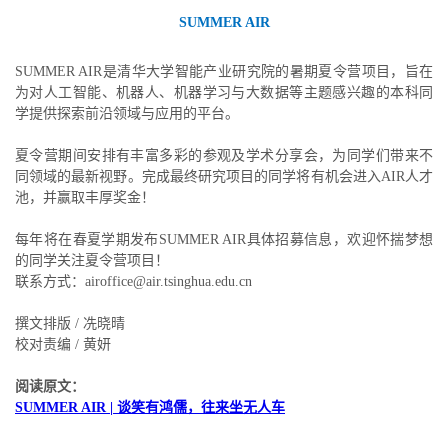
SUMMER AIR
SUMMER AIR是清华大学智能产业研究院的暑期夏令营项目，旨在
为对人工智能、机器人、机器学习与大数据等主题感兴趣的本科同
学提供探索前沿领域与应用的平台。
夏令营期间安排有丰富多彩的参观及学术分享会，为同学们带来不
同领域的最新视野。完成最终研究项目的同学将有机会进入AIR人才
池，并赢取丰厚奖金！
每年将在春夏学期发布SUMMER AIR具体招募信息，欢迎怀揣梦想
的同学关注夏令营项目！
联系方式：airoffice@air.tsinghua.edu.cn
撰文排版 / 冼晓晴
校对责编 / 黄妍
阅读原文：
SUMMER AIR | 谈笑有鸿儒，往来坐无人车