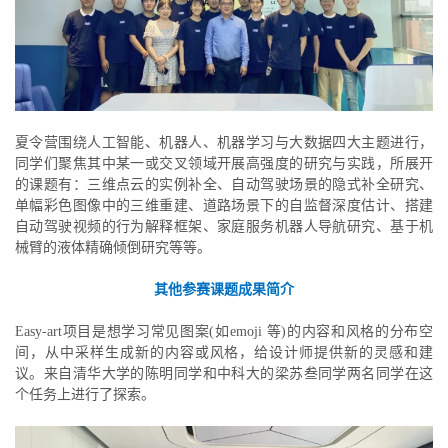
夏令营围绕人工智能、机器人、机器学习与大数据四大主题进行，
同学们聚焦其中某一或交叉领域开展高强度的研究与实践，所展开
的课题有：三维点云的实例补全、自动驾驶场景的隐式补全研究、
单幅彩色图像中的三维重建、道路场景下的自监督深度估计、搭建
自动驾驶视频的行为解释框架、家庭服务机器人导航研究、基于机
械臂的液体精确倾倒研究等等。
其他参赛课题成果简介
Easy-art项目是想学习常见图案(如emoji 等)的内容和风格的分布空
间，从中采样生成新的内容或风格，给设计师提供新的灵感和建
议。来自清华大学的陈明同学和中科大的梁苏叁同学两名同学在这
个任务上进行了探索。