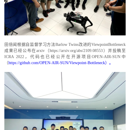
田倍闻根据自监督学习方法Barlow Twins改进的ViewpointBottleneck
成果已经公布在arxiv（https://arxiv.org/abs/2109.08553）并投稿至
ICRA 2022，代码也已经公开在开源项目OPEN-AIR-SUN中
（
https://github.com/OPEN-AIR-SUN/Viewpoint-Bottleneck）。