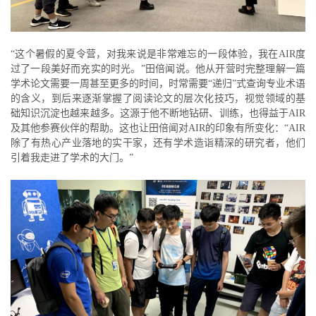
“这个暑假的夏令营，对我来说是非常难忘的一段体验，我在AIR度
过了一段美好而充实的时光。”田倍闻说。他从开营时完整理解一篇
学术论文需要一周甚至更多的时间，时常需要“递归”式查询专业术语
的含义，到后来逐渐掌握了阅读论文的层次化技巧，视觉领域的基
础知识沉淀也越来越多。这源于他不断地钻研、训练，也得益于AIR
及其他参赛伙伴的帮助。这也让田倍闻对AIR的印象有所变化：“AIR
除了有热心产业落地的实干家，还有学术造诣精深的研究者，他们
引着我走进了学术的大门。”