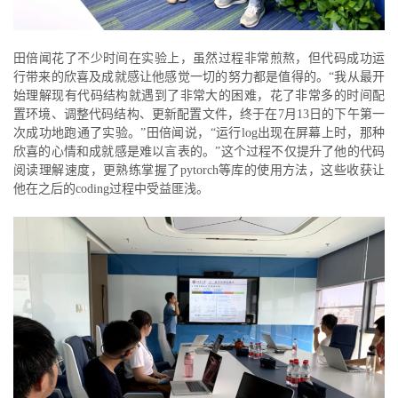
田倍闻花了不少时间在实验上，虽然过程非常煎熬，但代码成功运
行带来的欣喜及成就感让他感觉一切的努力都是值得的。“我从最开
始理解现有代码结构就遇到了非常大的困难，花了非常多的时间配
置环境、调整代码结构、更新配置文件，终于在7月13日的下午第一
次成功地跑通了实验。”田倍闻说，“运行log出现在屏幕上时，那种
欣喜的心情和成就感是难以言表的。”这个过程不仅提升了他的代码
阅读理解速度，更熟练掌握了pytorch等库的使用方法，这些收获让
他在之后的coding过程中受益匪浅。