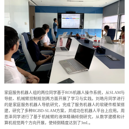
家庭服务机器人组的两位同学基于ROS机器人操作系统，从SLAM与
导航、机械臂控制规划两方面开展了学习与实践。刘皓月同学进行
的是家庭服务机器人导航研究，完成了服务机器人的软硬件框架搭
建，研究了多种RGBD-SLAM方案，并成功在机器人平台上应用。周
恩泽同学进行了基于机械臂的液体精确倾倒研究，从数学建模和计
算机视觉两个方向开展，使倾倒精度达到了3mL。