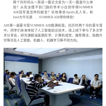
两个月时间从一周读一篇论文变为一天一篇是什么体
验？从完全摸不到门路的学术小白到夺得SUMMER
AIR冠军是怎样的蜕变？实地乘坐Apollo无人车，和
Intel大牛论道……SUMMER AIR带你体验！
AIR第一届夏令营SUMMER AIR圆满结营。在历时两个月的夏令营
中，同学们亲身体验了人工智能前沿技术，线上线下参与了多次学
术分享会，研究课题涵盖图形学、计算机视觉、推荐算法、指数升
空等涉及人工智能、机器人、机器学习等不同方向。