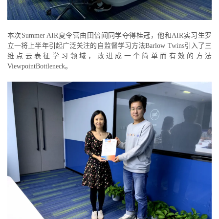
本次Summer AIR夏令营由田倍闻同学夺得桂冠，他和AIR实习生罗
立一将上半年引起广泛关注的自监督学习方法Barlow Twins引入了三
维点云表征学习领域，改进成一个简单而有效的方法
ViewpointBottleneck。